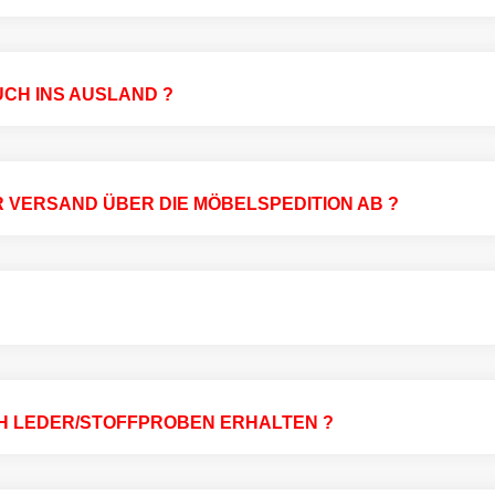
UCH INS AUSLAND ?
R VERSAND ÜBER DIE MÖBELSPEDITION AB ?
H LEDER/STOFFPROBEN ERHALTEN ?