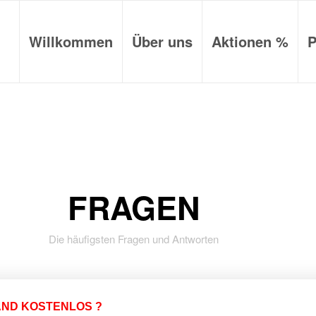
Willkommen
Über uns
Aktionen %
P
FRAGEN
Die häufigsten Fragen und Antworten
AND KOSTENLOS ?