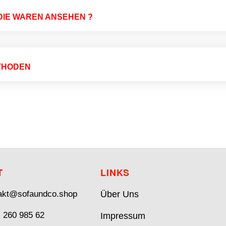
 DIE WAREN ANSEHEN ?
THODEN
T
LINKS
akt@sofaundco.shop
Über Uns
- 260 985 62
Impressum