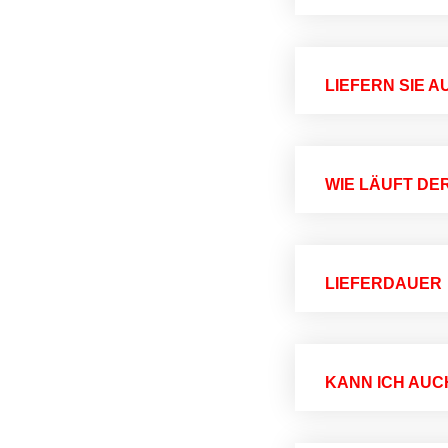
LIEFERN SIE A
WIE LÄUFT DE
LIEFERDAUER
KANN ICH AUC