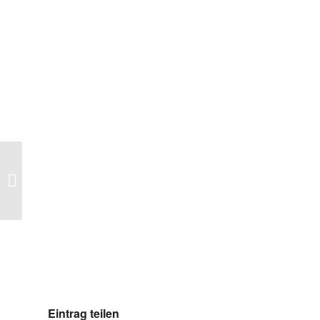
LHASA
Eintrag teilen