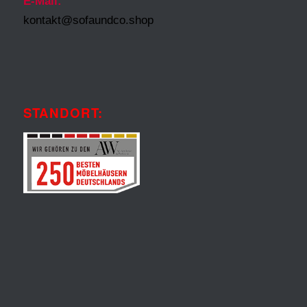
E-Mail:
kontakt@sofaundco.shop
STANDORT: