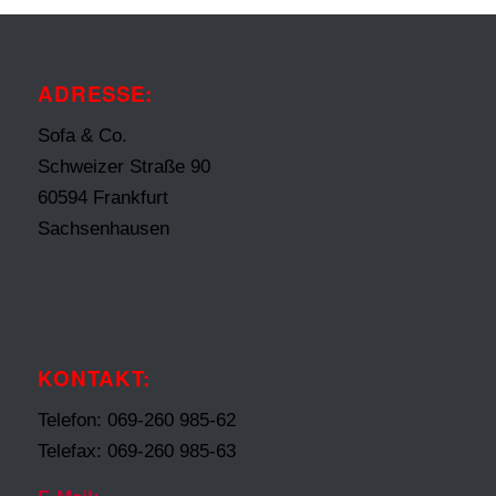
ADRESSE:
Sofa & Co.
Schweizer Straße 90
60594 Frankfurt
Sachsenhausen
KONTAKT:
Telefon: 069-260 985-62
Telefax: 069-260 985-63