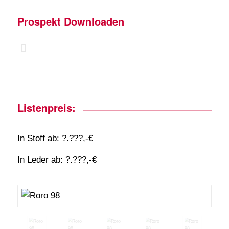
Prospekt Downloaden
Listenpreis:
In Stoff ab: ?.???,-€
In Leder ab: ?.???,-€