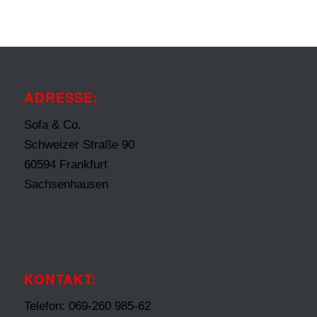
ADRESSE:
Sofa & Co.
Schweizer Straße 90
60594 Frankfurt
Sachsenhausen
KONTAKT:
Telefon: 069-260 985-62