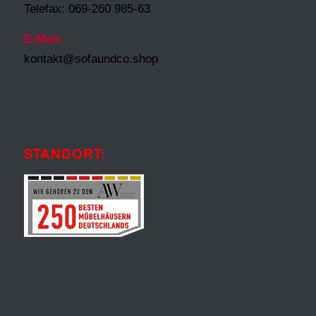
Telefax: 069-260 985-63
E-Mail:
kontakt@sofaundco.shop
STANDORT: