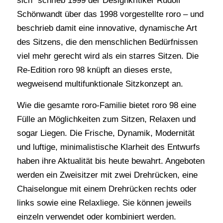
sich” schrieb 1999 der Designkritiker Rudolf
Schönwandt über das 1998 vorgestellte roro – und
beschrieb damit eine innovative, dynamische Art
des Sitzens, die den menschlichen Bedürfnissen
viel mehr gerecht wird als ein starres Sitzen. Die
Re-Edition roro 98 knüpft an dieses erste,
wegweisend multifunktionale Sitzkonzept an.
Wie die gesamte roro-Familie bietet roro 98 eine
Fülle an Möglichkeiten zum Sitzen, Relaxen und
sogar Liegen. Die Frische, Dynamik, Modernität
und luftige, minimalistische Klarheit des Entwurfs
haben ihre Aktualität bis heute bewahrt. Angeboten
werden ein Zweisitzer mit zwei Drehrücken, eine
Chaiselongue mit einem Drehrücken rechts oder
links sowie eine Relaxliege. Sie können jeweils
einzeln verwendet oder kombiniert werden.