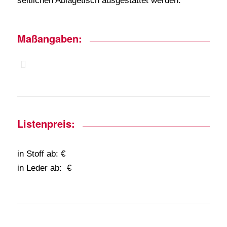
seitlichen Ablagetisch ausgestattet werden.
Maßangaben:
Listenpreis:
in Stoff ab: €
in Leder ab: €