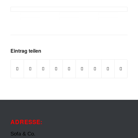
Eintrag teilen
ADRESSE:
Sofa & Co.