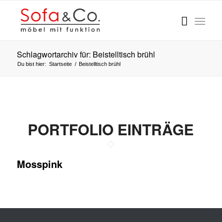
Schlagwortarchiv für: Beistelltisch brühl
Du bist hier:
Startseite
/
Beistelltisch brühl
PORTFOLIO EINTRÄGE
Mosspink