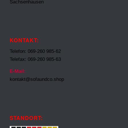
Sachsenhausen
KONTAKT:
Telefon: 069-260 985-62
Telefax: 069-260 985-63
E-Mail:
kontakt@sofaundco.shop
STANDORT: