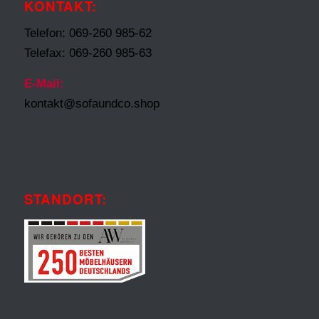
KONTAKT:
Telefon: 069-260 985-62
Telefax: 069-260 985-63
E-Mail:
kontakt@sofaundco.shop
STANDORT: