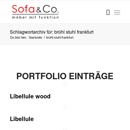
Schlagwortarchiv für: brühl stuhl frankfurt
Du bist hier:
Startseite
/
brühl stuhl frankfurt
PORTFOLIO EINTRÄGE
Libellule wood
Libellule