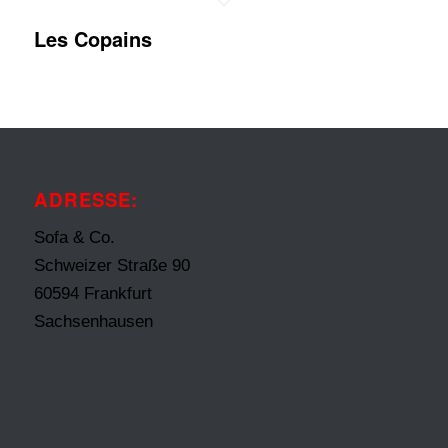
Les Copains
ADRESSE:
Sofa & Co.
Schweizer Straße 90
60594 Frankfurt
Sachsenhausen