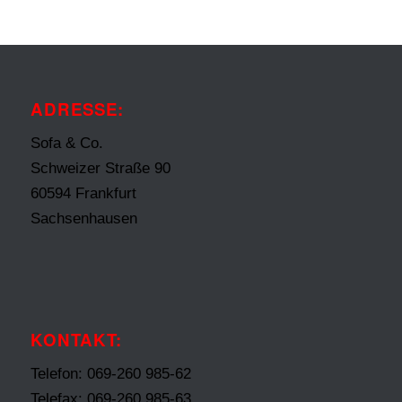
ADRESSE:
Sofa & Co.
Schweizer Straße 90
60594 Frankfurt
Sachsenhausen
KONTAKT:
Telefon: 069-260 985-62
Telefax: 069-260 985-63