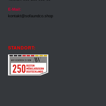
E-Mail:
kontakt@sofaundco.shop
STANDORT: