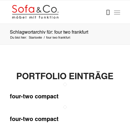
Schlagwortarchiv für: four two frankfurt
Du bist hier:
Startseite
/
four two frankfurt
PORTFOLIO EINTRÄGE
four-two compact
four-two compact