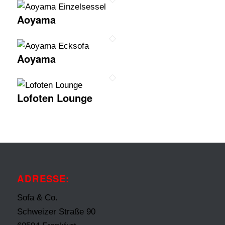
Aoyama
Aoyama
Lofoten Lounge
ADRESSE:
Sofa & Co.
Schweizer Straße 90