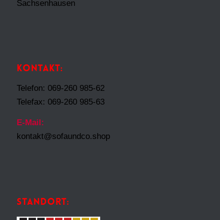
Sachsenhausen
KONTAKT:
Telefon: 069-260 985-62
Telefax: 069-260 985-63
E-Mail:
kontakt@sofaundco.shop
STANDORT: