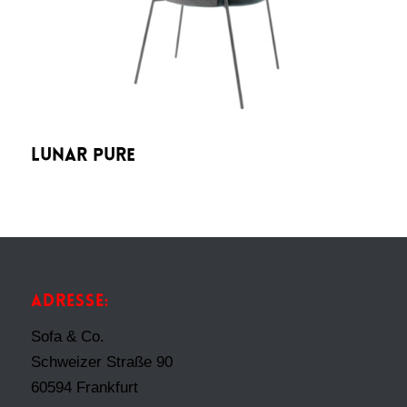
LUNAR PURE
ADRESSE:
Sofa & Co.
Schweizer Straße 90
60594 Frankfurt