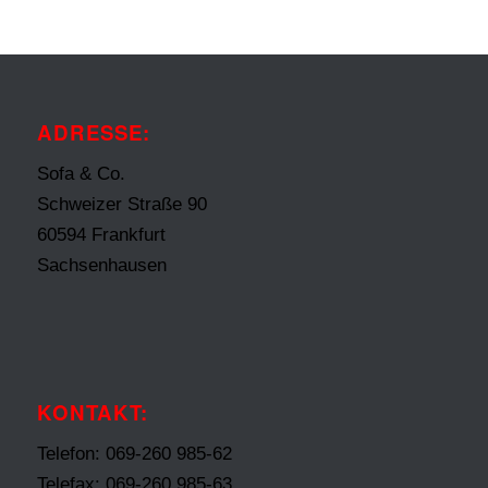
ADRESSE:
Sofa & Co.
Schweizer Straße 90
60594 Frankfurt
Sachsenhausen
KONTAKT:
Telefon: 069-260 985-62
Telefax: 069-260 985-63