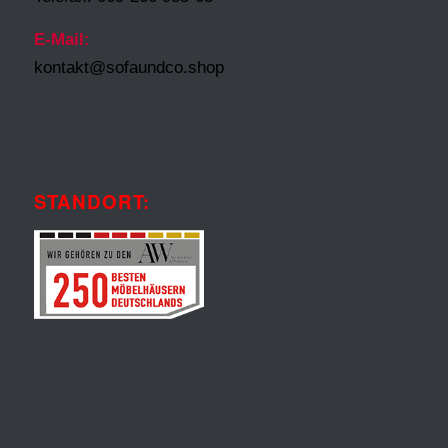
E-Mail:
kontakt@sofaundco.shop
STANDORT: