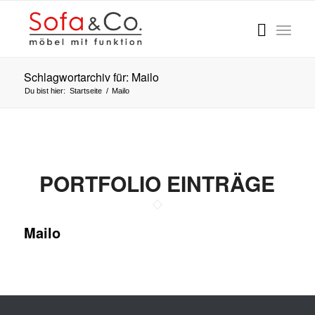
Schlagwortarchiv für: Mailo
Du bist hier:
Startseite
/
Mailo
PORTFOLIO EINTRÄGE
Mailo