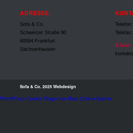
ADRESSE:
KONT
Sofa & Co.
Telefon
Schweizer Straße 90
Telefax
60594 Frankfurt
E-Mail:
Sachsenhausen
kontak
Sofa & Co. 2025
Webdesign
WordPress Cookie Plugin von Real Cookie Banner