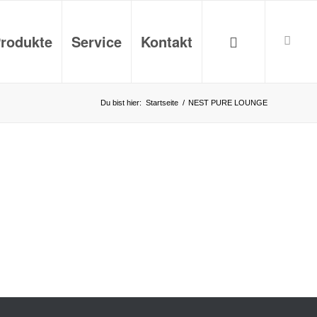
rodukte
Service
Kontakt
Du bist hier:
Startseite
/
NEST PURE LOUNGE