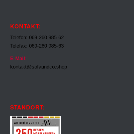
KONTAKT:
Telefon: 069-260 985-62
Telefax: 069-260 985-63
E-Mail:
kontakt@sofaundco.shop
STANDORT: