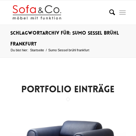
Schlagwortarchiv für: Sumo Sessel brühl
frankfurt
Du bist hier:
Startseite
/
Sumo Sessel brühl frankfurt
PORTFOLIO EINTRÄGE