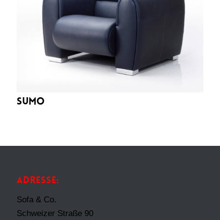
Sumo
ADRESSE:
Sofa & Co.
Schweizer Straße 90