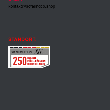
kontakt@sofaundco.shop
STANDORT: