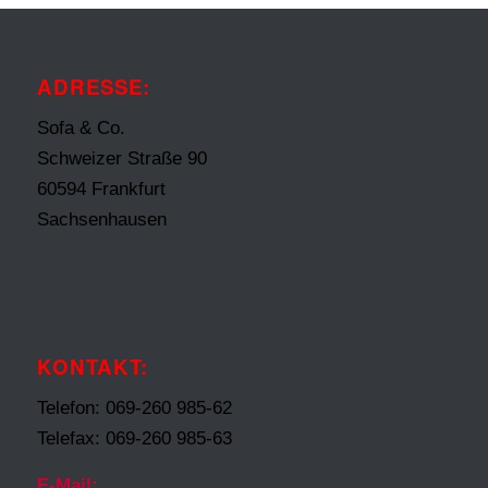
ADRESSE:
Sofa & Co.
Schweizer Straße 90
60594 Frankfurt
Sachsenhausen
KONTAKT:
Telefon: 069-260 985-62
Telefax: 069-260 985-63
E-Mail: