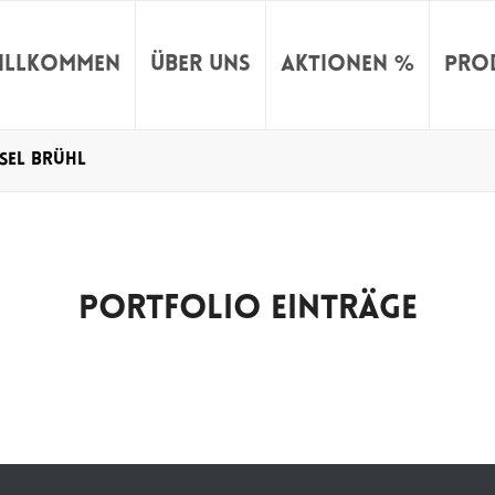
illkommen
Über uns
Aktionen %
Pro
sel brühl
PORTFOLIO EINTRÄGE