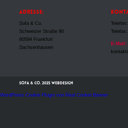
ADRESSE:
KONTA
Sofa & Co.
Telefon
Schweizer Straße 90
Telefax
60594 Frankfurt
E-Mail:
Sachsenhausen
kontak
Sofa & Co. 2025
Webdesign
WordPress Cookie Plugin von Real Cookie Banner