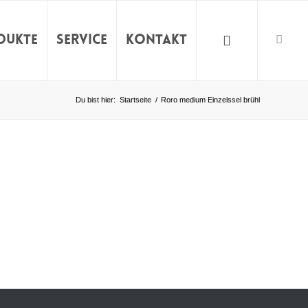
dukte
Service
Kontakt
Du bist hier:
Startseite
/
Roro medium Einzelssel brühl